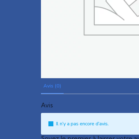
Avis (0)
Avis
Il n’y a pas encore d’avis.
Soyez le premier à laisser votre a