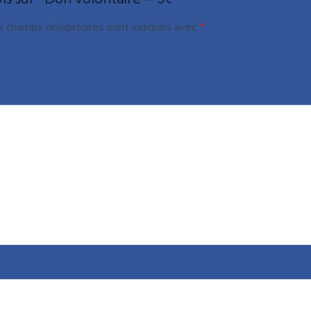
s champs obligatoires sont indiqués avec
*