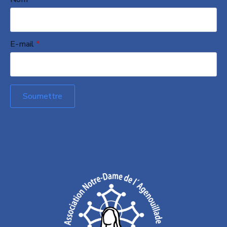
E-mail
*