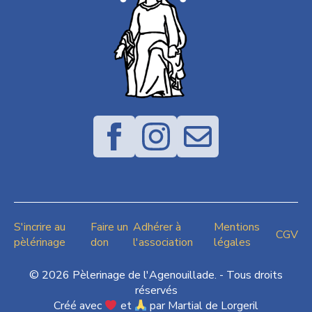
S'incrire au
Faire un
Adhérer à
Mentions
CGV
pèlérinage
don
l'association
légales
© 2026 Pèlerinage de l'Agenouillade. - Tous droits
réservés
Créé avec
et
par Martial de Lorgeril